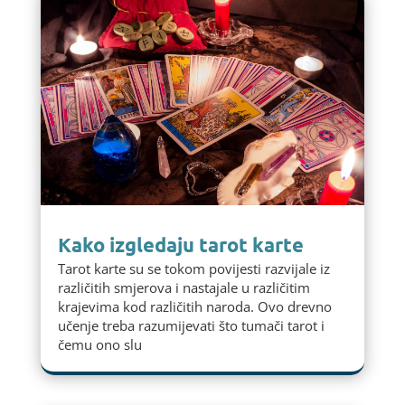
Kako izgledaju tarot karte
Tarot karte su se tokom povijesti razvijale iz
različitih smjerova i nastajale u različitim
krajevima kod različitih naroda. Ovo drevno
učenje treba razumijevati što tumači tarot i
čemu ono slu