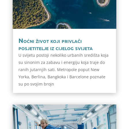
Noćni život koji privlači
posjetitelje iz cijelog svijeta
U svijetu postoji nekoliko urbanih središta koja
su sinonim za zabavu i energiju koja traje do
ranih jutarnjih sati. Metropole poput New
Yorka, Berlina, Bangkoka i Barcelone poznate
su po svojim brojn