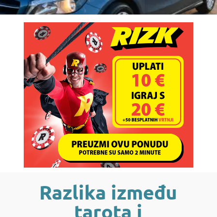
Razlika između
tarota i