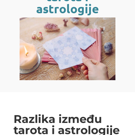
astrologije
Razlika između
tarota i astrologije