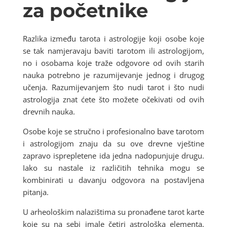
za početnike
Razlika između tarota i astrologije koji osobe koje
se tak namjeravaju baviti tarotom ili astrologijom,
no i osobama koje traže odgovore od ovih starih
nauka potrebno je razumijevanje jednog i drugog
učenja. Razumijevanjem što nudi tarot i što nudi
astrologija znat ćete što možete očekivati od ovih
drevnih nauka.
Osobe koje se stručno i profesionalno bave tarotom
i astrologijom znaju da su ove drevne vještine
zapravo isprepletene ida jedna nadopunjuje drugu.
Iako su nastale iz različitih tehnika mogu se
kombinirati u davanju odgovora na postavljena
pitanja.
U arheološkim nalazištima su pronađene tarot karte
koje su na sebi imale četiri astrološka elementa,