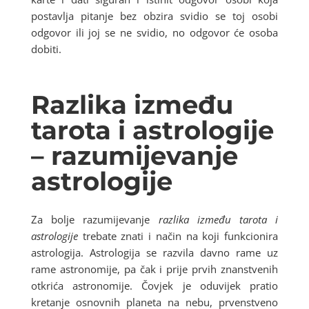
postavlja pitanje bez obzira svidio se toj osobi
odgovor ili joj se ne svidio, no odgovor će osoba
dobiti.
Razlika između
tarota i astrologije
– razumijevanje
astrologije
Za bolje razumijevanje
razlika između tarota i
astrologije
trebate znati i način na koji funkcionira
astrologija. Astrologija se razvila davno rame uz
rame astronomije, pa čak i prije prvih znanstvenih
otkrića astronomije. Čovjek je oduvijek pratio
kretanje osnovnih planeta na nebu, prvenstveno