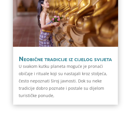
Neobične tradicije iz cijelog svijeta
U svakom kutku planeta moguće je pronaći
običaje i rituale koji su nastajali kroz stoljeća,
često nepoznati široj javnosti. Dok su neke
tradicije dobro poznate i postale su dijelom
turističke ponude,