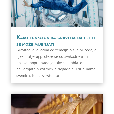
Kako funkcionira gravitacija i je li
se može mijenjati
Gravitacija je jedna od temeljnih sila prirode, a
njezin utjecaj proteže se od svakodnevnih
pojava, poput pada jabuke sa stabla, do
nevjerojatnih kozmičkih događaja u dubinama
svemira. Isaac Newton pr