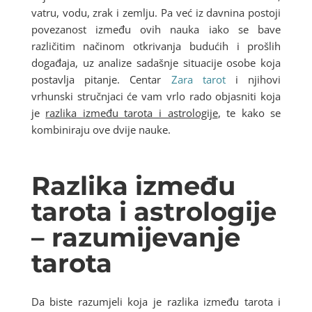
vatru, vodu, zrak i zemlju. Pa već iz davnina postoji
povezanost između ovih nauka iako se bave
različitim načinom otkrivanja budućih i prošlih
događaja, uz analize sadašnje situacije osobe koja
postavlja pitanje. Centar
Zara tarot
i njihovi
vrhunski stručnjaci će vam vrlo rado objasniti koja
je
razlika između tarota i astrologije
, te kako se
kombiniraju ove dvije nauke.
Razlika između
tarota i astrologije
– razumijevanje
tarota
Da biste razumjeli koja je razlika između tarota i