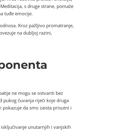
 Meditacija, s druge strane, pomaže
na tuđe emocije.
 odnosa. Kroz pažljivo promatranje,
vezuje na dubljoj razini,
mponenta
atije ne mogu se ostvariti bez
 pukog čuvanja riječi koje druga
i pokazuje da smo zaista prisutni i
sključivanje unutarnjih i vanjskih