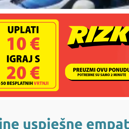
jne uspješne empat