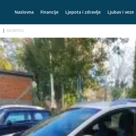
Naslovna
Financije
Ljepota i zdravlje
Ljubav i veze