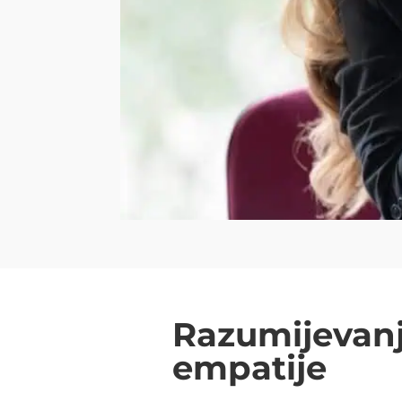
Razumijevanj
empatije