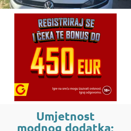
Umjetnost
modnog dodatka: