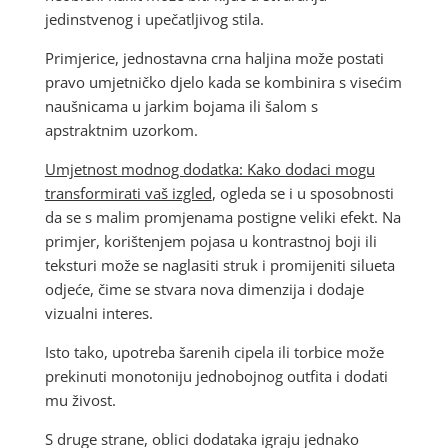
jedinstvenog i upečatljivog stila.
Primjerice, jednostavna crna haljina može postati
pravo umjetničko djelo kada se kombinira s visećim
naušnicama u jarkim bojama ili šalom s
apstraktnim uzorkom.
Umjetnost modnog dodatka: Kako dodaci mogu
transformirati vaš izgled
, ogleda se i u sposobnosti
da se s malim promjenama postigne veliki efekt. Na
primjer, korištenjem pojasa u kontrastnoj boji ili
teksturi može se naglasiti struk i promijeniti silueta
odjeće, čime se stvara nova dimenzija i dodaje
vizualni interes.
Isto tako, upotreba šarenih cipela ili torbice može
prekinuti monotoniju jednobojnog outfita i dodati
mu živost.
S druge strane, oblici dodataka igraju jednako