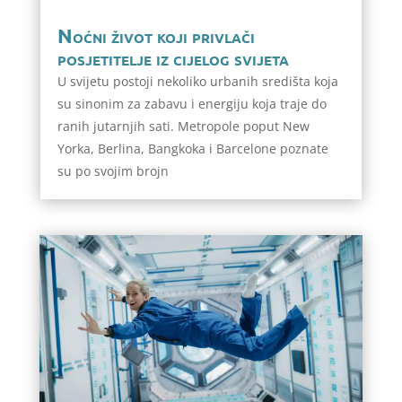
Noćni život koji privlači
posjetitelje iz cijelog svijeta
U svijetu postoji nekoliko urbanih središta koja
su sinonim za zabavu i energiju koja traje do
ranih jutarnjih sati. Metropole poput New
Yorka, Berlina, Bangkoka i Barcelone poznate
su po svojim brojn