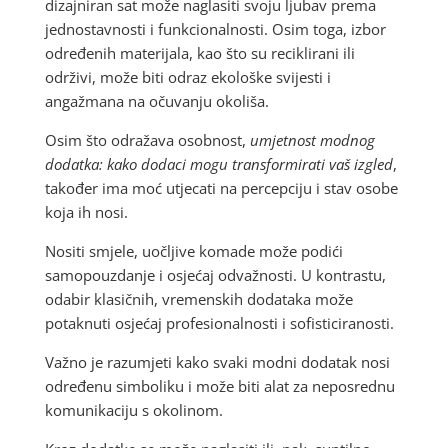
dizajniran sat može naglasiti svoju ljubav prema
jednostavnosti i funkcionalnosti. Osim toga, izbor
određenih materijala, kao što su reciklirani ili
održivi, može biti odraz ekološke svijesti i
angažmana na očuvanju okoliša.
Osim što odražava osobnost,
umjetnost modnog
dodatka: kako dodaci mogu transformirati vaš izgled
,
također ima moć utjecati na percepciju i stav osobe
koja ih nosi.
Nositi smjele, uočljive komade može podići
samopouzdanje i osjećaj odvažnosti. U kontrastu,
odabir klasičnih, vremenskih dodataka može
potaknuti osjećaj profesionalnosti i sofisticiranosti.
Važno je razumjeti kako svaki modni dodatak nosi
određenu simboliku i može biti alat za neposrednu
komunikaciju s okolinom.