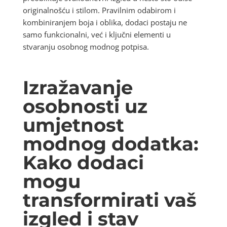
originalnošću i stilom. Pravilnim odabirom i
kombiniranjem boja i oblika, dodaci postaju ne
samo funkcionalni, već i ključni elementi u
stvaranju osobnog modnog potpisa.
Izražavanje
osobnosti uz
umjetnost
modnog dodatka:
Kako dodaci
mogu
transformirati vaš
izgled i stav