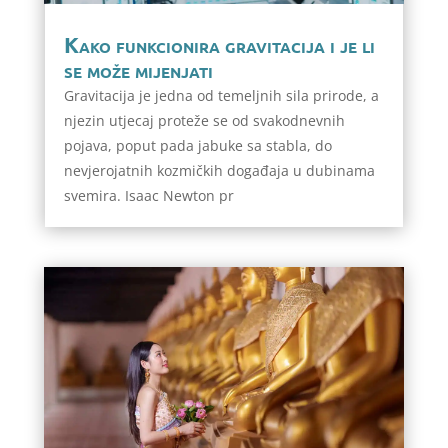
Kako funkcionira gravitacija i je li
se može mijenjati
Gravitacija je jedna od temeljnih sila prirode, a
njezin utjecaj proteže se od svakodnevnih
pojava, poput pada jabuke sa stabla, do
nevjerojatnih kozmičkih događaja u dubinama
svemira. Isaac Newton pr