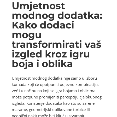
Umjetnost
modnog dodatka:
Kako dodaci
mogu
transformirati vaš
izgled kroz igru
boja i oblika
Umjetnost modnog dodatka nije samo u izboru
komada koji će upotpuniti odjevnu kombinaciju,
već i u načinu na koji se igra bojama i oblicima
može potpuno promijeniti percepciju cjelokupnog
izgleda. Korištenje dodataka kao što su šarene
marame, geometrijski oblikovane torbice ili
neobični nakit može biti ključ u stvaranju