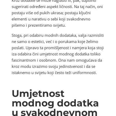
Kroz dodatke se može naglasiti ili, pak, suptilno
sugerirati određeni aspekt ličnosti. Na taj način, oni
postaju više od pukih ukrasa; postaju ključni
elementi u narativu o sebi koji svakodnevno
pišemo i prezentiramo svijetu.
Stoga, pri odabiru modnih dodataka, valja razmisliti
ne samo o estetici, već i o porukama koje želimo
poslati. Upravo ta promišljenost i namjera koja stoji
iza odabira čini umjetnost modnog dodatka toliko
fascinantnom i osobnom. Ona nam omogućava da
kroz modu izrazimo svoju jedinstvenost i da se
istaknemo u svijetu koji često teži uniformnosti.
Umjetnost
modnog dodatka
u svakodnevnom