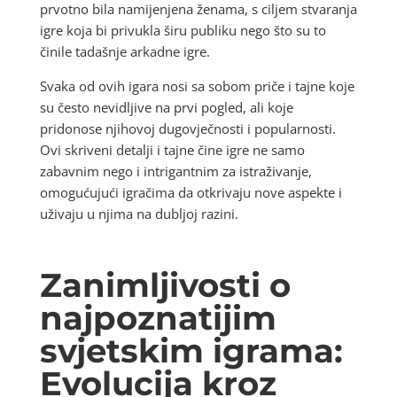
prvotno bila namijenjena ženama, s ciljem stvaranja
igre koja bi privukla širu publiku nego što su to
činile tadašnje arkadne igre.
Svaka od ovih igara nosi sa sobom priče i tajne koje
su često nevidljive na prvi pogled, ali koje
pridonose njihovoj dugovječnosti i popularnosti.
Ovi skriveni detalji i tajne čine igre ne samo
zabavnim nego i intrigantnim za istraživanje,
omogućujući igračima da otkrivaju nove aspekte i
uživaju u njima na dubljoj razini.
Zanimljivosti o
najpoznatijim
svjetskim igrama:
Evolucija kroz