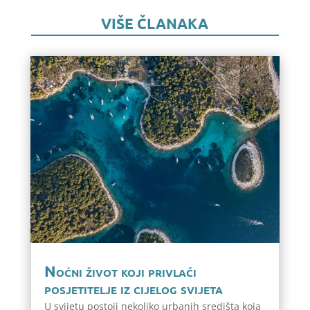
VIŠE ČLANAKA
Noćni život koji privlači
posjetitelje iz cijelog svijeta
U svijetu postoji nekoliko urbanih središta koja