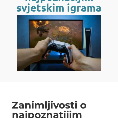
svjetskim igrama
Zanimljivosti o
najpoznatijim