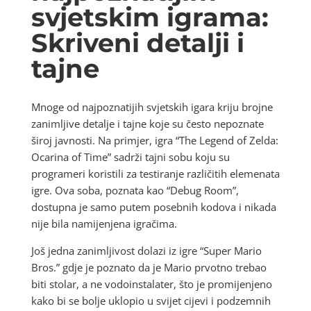
svjetskim igrama:
Skriveni detalji i
tajne
Mnoge od najpoznatijih svjetskih igara kriju brojne
zanimljive detalje i tajne koje su često nepoznate
široj javnosti. Na primjer, igra “The Legend of Zelda:
Ocarina of Time” sadrži tajni sobu koju su
programeri koristili za testiranje različitih elemenata
igre. Ova soba, poznata kao “Debug Room”,
dostupna je samo putem posebnih kodova i nikada
nije bila namijenjena igračima.
Još jedna zanimljivost dolazi iz igre “Super Mario
Bros.” gdje je poznato da je Mario prvotno trebao
biti stolar, a ne vodoinstalater, što je promijenjeno
kako bi se bolje uklopio u svijet cijevi i podzemnih