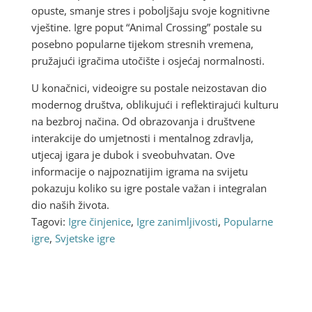
opuste, smanje stres i poboljšaju svoje kognitivne
vještine. Igre poput “Animal Crossing” postale su
posebno popularne tijekom stresnih vremena,
pružajući igračima utočište i osjećaj normalnosti.
U konačnici, videoigre su postale neizostavan dio
modernog društva, oblikujući i reflektirajući kulturu
na bezbroj načina. Od obrazovanja i društvene
interakcije do umjetnosti i mentalnog zdravlja,
utjecaj igara je dubok i sveobuhvatan. Ove
informacije o najpoznatijim igrama na svijetu
pokazuju koliko su igre postale važan i integralan
dio naših života.
Tagovi:
Igre činjenice
,
Igre zanimljivosti
,
Popularne
igre
,
Svjetske igre