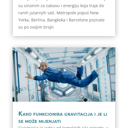
su sinonim za zabavu i energiju koja traje do
ranih jutarnjih sati. Metropole poput New
Yorka, Berlina, Bangkoka i Barcelone poznate
su po svojim brojn
Kako funkcionira gravitacija i je li
se može mijenjati
Gravitacija je jedna od temeljnih sila prirode, a