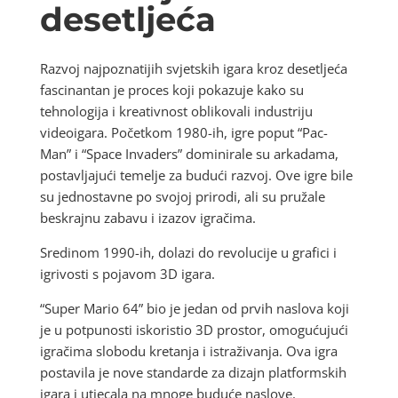
desetljeća
Razvoj najpoznatijih svjetskih igara kroz desetljeća
fascinantan je proces koji pokazuje kako su
tehnologija i kreativnost oblikovali industriju
videoigara. Početkom 1980-ih, igre poput “Pac-
Man” i “Space Invaders” dominirale su arkadama,
postavljajući temelje za budući razvoj. Ove igre bile
su jednostavne po svojoj prirodi, ali su pružale
beskrajnu zabavu i izazov igračima.
Sredinom 1990-ih, dolazi do revolucije u grafici i
igrivosti s pojavom 3D igara.
“Super Mario 64” bio je jedan od prvih naslova koji
je u potpunosti iskoristio 3D prostor, omogućujući
igračima slobodu kretanja i istraživanja. Ova igra
postavila je nove standarde za dizajn platformskih
igara i utjecala na mnoge buduće naslove.