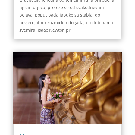
njezin utjecaj proteže se od svakodnevnih
pojava, poput pada jabuke sa stabla, do
nevjerojatnih kozmičkih događaja u dubinama
svemira. Isaac Newton pr