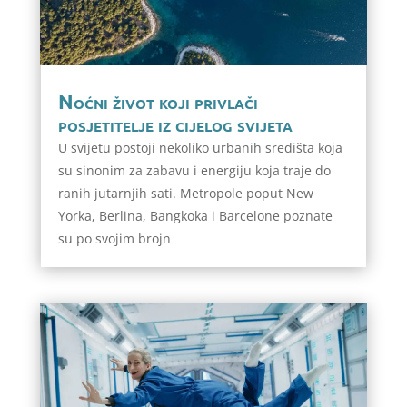
Noćni život koji privlači
posjetitelje iz cijelog svijeta
U svijetu postoji nekoliko urbanih središta koja
su sinonim za zabavu i energiju koja traje do
ranih jutarnjih sati. Metropole poput New
Yorka, Berlina, Bangkoka i Barcelone poznate
su po svojim brojn