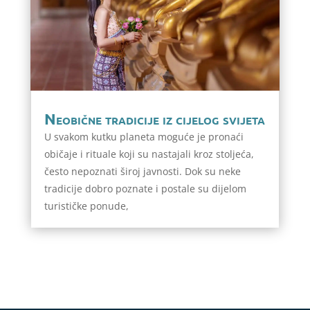
Neobične tradicije iz cijelog svijeta
U svakom kutku planeta moguće je pronaći
običaje i rituale koji su nastajali kroz stoljeća,
često nepoznati široj javnosti. Dok su neke
tradicije dobro poznate i postale su dijelom
turističke ponude,