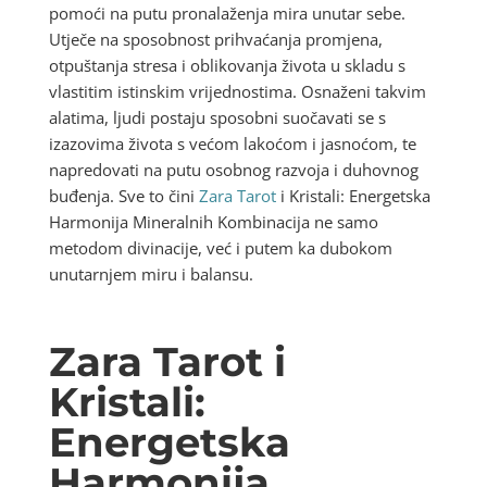
pomoći na putu pronalaženja mira unutar sebe.
Utječe na sposobnost prihvaćanja promjena,
otpuštanja stresa i oblikovanja života u skladu s
vlastitim istinskim vrijednostima. Osnaženi takvim
alatima, ljudi postaju sposobni suočavati se s
izazovima života s većom lakoćom i jasnoćom, te
napredovati na putu osobnog razvoja i duhovnog
buđenja. Sve to čini
Zara Tarot
i Kristali: Energetska
Harmonija Mineralnih Kombinacija ne samo
metodom divinacije, već i putem ka dubokom
unutarnjem miru i balansu.
Zara Tarot i
Kristali:
Energetska
Harmonija