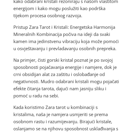
kako odabrani kristali rezoniraju s našom vlastitom
energijom i kako mogu poslužiti kao podrška
tijekom procesa osobnog razvoja.
Pristup Zara Tarot i Kristali: Energetska Harmonija
Mineralnih Kombinacija počiva na ideji da svaki
kamen ima jedinstvenu vibraciju koja može pomoći
u osvještavanju i prevladavanju osobnih prepreka.
Na primjer, čisti gorski kristal poznat je po svojoj
sposobnosti pojačavanja energije i namjere, dok je
crni obsidijan alat za zaštitu i oslobađanje od
negativnosti. Mudro odabrani kristali mogu pojačati
efekte čitanja tarota, dajući nam jasniju sliku i
pomoć u radu na sebi.
Kada koristimo Zara tarot u kombinaciji s
kristalima, naša je namjera usmjeriti se prema
osobnom rastu i razumijevanju. Birajući kristale,
oslanjamo se na njihovu sposobnost usklađivanja s