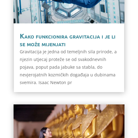
Kako funkcionira gravitacija i je li
se može mijenjati
Gravitacija je jedna od temeljnih sila prirode, a
njezin utjecaj proteže se od svakodnevnih
pojava, poput pada jabuke sa stabla, do
nevjerojatnih kozmičkih događaja u dubinama
svemira. Isaac Newton pr