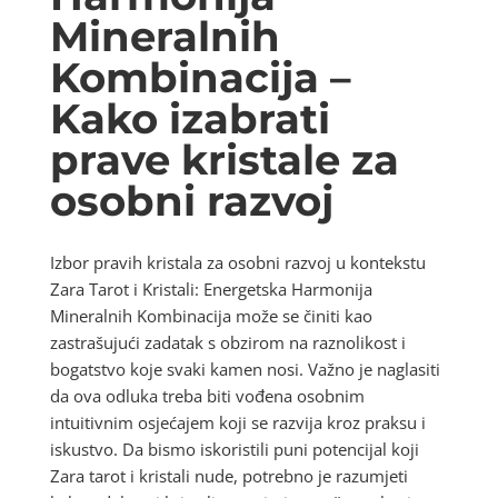
Mineralnih
Kombinacija –
Kako izabrati
prave kristale za
osobni razvoj
Izbor pravih kristala za osobni razvoj u kontekstu
Zara Tarot i Kristali: Energetska Harmonija
Mineralnih Kombinacija može se činiti kao
zastrašujući zadatak s obzirom na raznolikost i
bogatstvo koje svaki kamen nosi. Važno je naglasiti
da ova odluka treba biti vođena osobnim
intuitivnim osjećajem koji se razvija kroz praksu i
iskustvo. Da bismo iskoristili puni potencijal koji
Zara tarot i kristali nude, potrebno je razumjeti