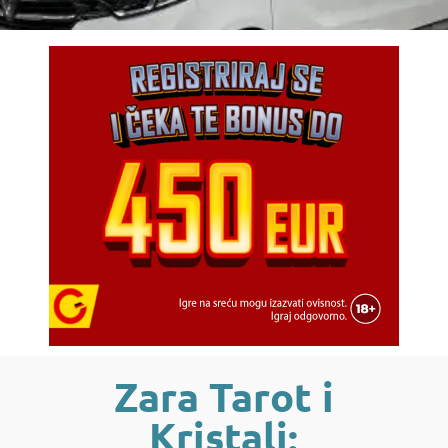
Zara Tarot i
Kristali: