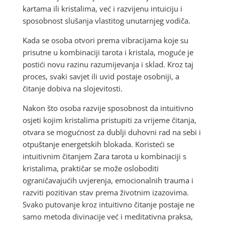
kartama ili kristalima, već i razvijenu intuiciju i
sposobnost slušanja vlastitog unutarnjeg vodiča.
Kada se osoba otvori prema vibracijama koje su
prisutne u kombinaciji tarota i kristala, moguće je
postići novu razinu razumijevanja i sklad. Kroz taj
proces, svaki savjet ili uvid postaje osobniji, a
čitanje dobiva na slojevitosti.
Nakon što osoba razvije sposobnost da intuitivno
osjeti kojim kristalima pristupiti za vrijeme čitanja,
otvara se mogućnost za dublji duhovni rad na sebi i
otpuštanje energetskih blokada. Koristeći se
intuitivnim čitanjem Zara tarota u kombinaciji s
kristalima, praktičar se može osloboditi
ograničavajućih uvjerenja, emocionalnih trauma i
razviti pozitivan stav prema životnim izazovima.
Svako putovanje kroz intuitivno čitanje postaje ne
samo metoda divinacije već i meditativna praksa,