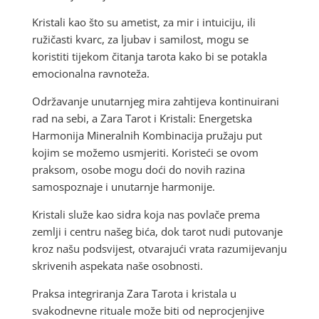
Kristali kao što su ametist, za mir i intuiciju, ili
ružičasti kvarc, za ljubav i samilost, mogu se
koristiti tijekom čitanja tarota kako bi se potakla
emocionalna ravnoteža.
Održavanje unutarnjeg mira zahtijeva kontinuirani
rad na sebi, a Zara Tarot i Kristali: Energetska
Harmonija Mineralnih Kombinacija pružaju put
kojim se možemo usmjeriti. Koristeći se ovom
praksom, osobe mogu doći do novih razina
samospoznaje i unutarnje harmonije.
Kristali služe kao sidra koja nas povlače prema
zemlji i centru našeg bića, dok tarot nudi putovanje
kroz našu podsvijest, otvarajući vrata razumijevanju
skrivenih aspekata naše osobnosti.
Praksa integriranja Zara Tarota i kristala u
svakodnevne rituale može biti od neprocjenjive