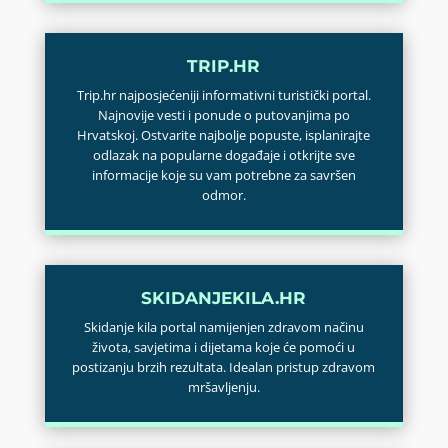
TRIP.HR
Trip.hr najposjećeniji informativni turistički portal.
Najnovije vesti i ponude o putovanjima po
Hrvatskoj. Ostvarite najbolje popuste, isplanirajte
odlazak na popularne događaje i otkrijte sve
informacije koje su vam potrebne za savršen
odmor.
SKIDANJEKILA.HR
Skidanje kila portal namijenjen zdravom načinu
života, savjetima i dijetama koje će pomoći u
postizanju brzih rezultata. Idealan pristup zdravom
mršavljenju.