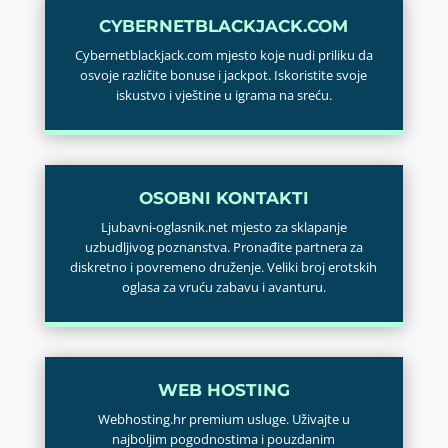
CYBERNETBLACKJACK.COM
Cybernetblackjack.com mjesto koje nudi priliku da
osvoje različite bonuse i jackpot. Iskoristite svoje
iskustvo i vještine u igrama na sreću.
OSOBNI KONTAKTI
Ljubavni-oglasnik.net mjesto za sklapanje
uzbudljivog poznanstva. Pronađite partnera za
diskretno i povremeno druženje. Veliki broj erotskih
oglasa za vruću zabavu i avanturu.
WEB HOSTING
Webhosting.hr premium usluge. Uživajte u
najboljim pogodnostima i pouzdanim