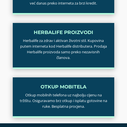
već danas preko interneta za brzi kredit.
HERBALIFE PROIZVODI
Herbalife za zdrav i aktivan životni stil. Kupovina
putem interneta kod Herbalife distributera. Prodaja
Herbalife proizvoda samo preko nezavisnih
članova.
OTKUP MOBITELA
Otkup mobilnih telefona uz najbolju cijenu na
tržištu. Osiguravamo brz otkup i isplatu gotovine na
ruke. Besplatna procjena.