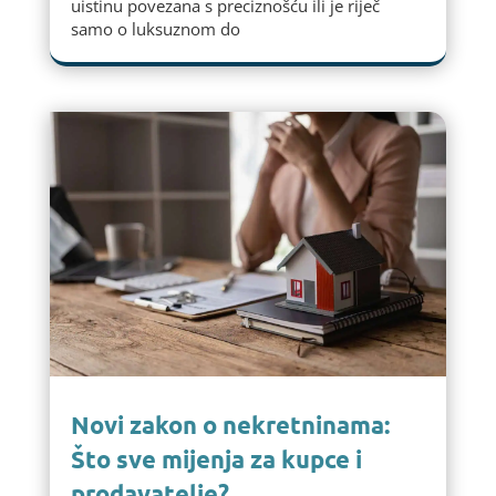
uistinu povezana s preciznošću ili je riječ
samo o luksuznom do
Novi zakon o nekretninama:
Što sve mijenja za kupce i
prodavatelje?