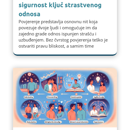
sigurnost ključ strastvenog
odnosa
Povjerenje predstavlja osnovnu nit koja
povezuje dvoje ljudi i omogućuje im da
zajedno grade odnos ispunjen strašću i
uzbuđenjem. Bez čvrstog povjerenja teško je
ostvariti pravu bliskost, a samim time