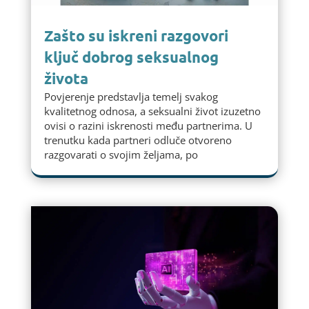
Zašto su iskreni razgovori
ključ dobrog seksualnog
života
Povjerenje predstavlja temelj svakog
kvalitetnog odnosa, a seksualni život izuzetno
ovisi o razini iskrenosti među partnerima. U
trenutku kada partneri odluče otvoreno
razgovarati o svojim željama, po