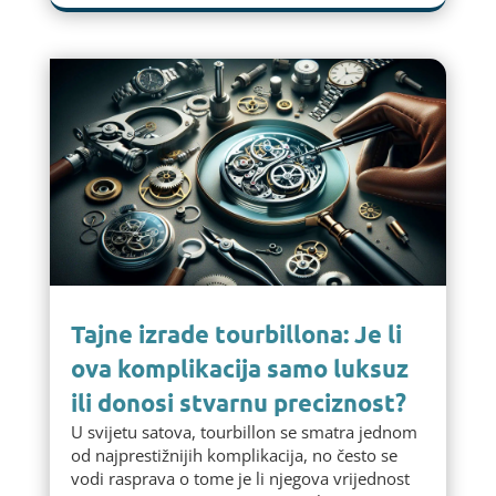
Tajne izrade tourbillona: Je li
ova komplikacija samo luksuz
ili donosi stvarnu preciznost?
U svijetu satova, tourbillon se smatra jednom
od najprestižnijih komplikacija, no često se
vodi rasprava o tome je li njegova vrijednost