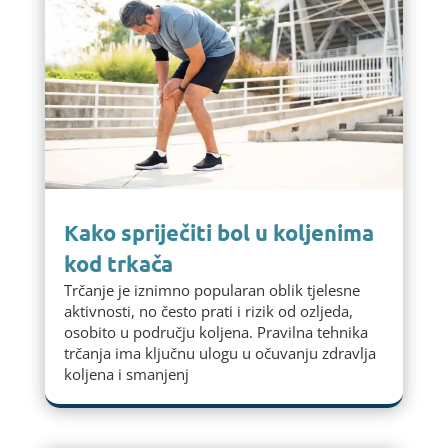
Kako spriječiti bol u koljenima
kod trkača
Trčanje je iznimno popularan oblik tjelesne
aktivnosti, no često prati i rizik od ozljeda,
osobito u području koljena. Pravilna tehnika
trčanja ima ključnu ulogu u očuvanju zdravlja
koljena i smanjenj