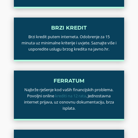
BRZI KREDIT
Brzi kredit putem interneta. Odobrenje za 15
minuta uz minimalne kriterije i uvjete. Saznajte više i
usporedite uslugu brzog kredita na javno.hr.
FERRATUM
Najbrže rješenje kod vaših financijskih problema.
Povoljni online
krediti na 12 rata
. Jednostavna
internet prijava, uz osnovnu dokumentaciju, brza
isplata.