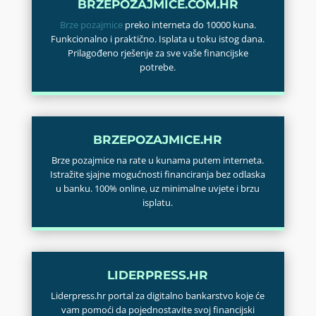
BRZEPOZAJMICE.COM.HR
Brze pozajmice
preko interneta do 10000 kuna.
Funkcionalno i praktično. Isplata u toku istog dana.
Prilagođeno rješenje za sve vaše financijske
potrebe.
BRZEPOZAJMICE.HR
Brze pozajmice na rate u kunama putem interneta.
Istražite sjajne mogućnosti financiranja bez odlaska
u banku. 100% online, uz minimalne uvjete i brzu
isplatu.
LIDERPRESS.HR
Liderpress.hr portal za digitalno bankarstvo koje će
vam pomoći da pojednostavite svoj financijski