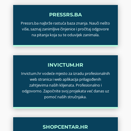
PRESSRS.BA
Pressrs.ba najbrže rastuća baza znanja. Nauči nešto
više, saznaj zanimljive činjenice i pročitaj odgovore
na pitanja koja su te oduvijek zanimala.
INVICTUM.HR
Invictum.hr vodeće mjesto za izradu profesionalnih
web stranica i web aplikacija prilagođenih
zahtjevima naših klijenata. Profesionalno i
odgovorno. Započnite svoj projekata već danas uz
pomoć naših stručnjaka.
SHOPCENTAR.HR