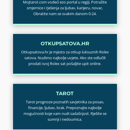
Mojtarot.com vodeći ezo portal u regiji, Potražite
smjernice i rješenja za ljubav, karijeru, novac.
Obratite nam se svakim danom 0-24.
OTKUPSATOVA.HR
Otkupsatova.hr je mjesto za otkup luksuznih Rolex
satova. Nudimo najbolje uvjete. Ako ste odlučili
prodati svoj Rolex sat pošaljite upit online.
TAROT
Tarot prognoze poznatih savjetnika za posao,
financije, ljubav, brak. Prepoznajte najbolje
mogućnosti koje vam nudi sadašnjost. Rješite se
sumnji i nedoumica.