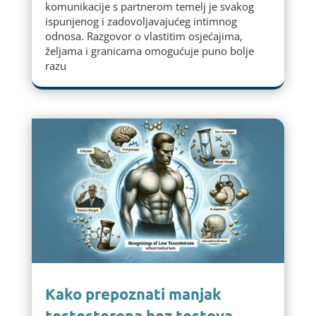
komunikacije s partnerom temelj je svakog
ispunjenog i zadovoljavajućeg intimnog
odnosa. Razgovor o vlastitim osjećajima,
željama i granicama omogućuje puno bolje
razu
Kako prepoznati manjak
testosterona bez testova