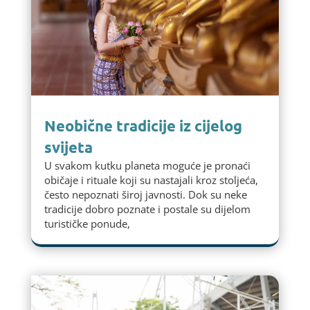
Neobične tradicije iz cijelog
svijeta
U svakom kutku planeta moguće je pronaći
običaje i rituale koji su nastajali kroz stoljeća,
često nepoznati široj javnosti. Dok su neke
tradicije dobro poznate i postale su dijelom
turističke ponude,