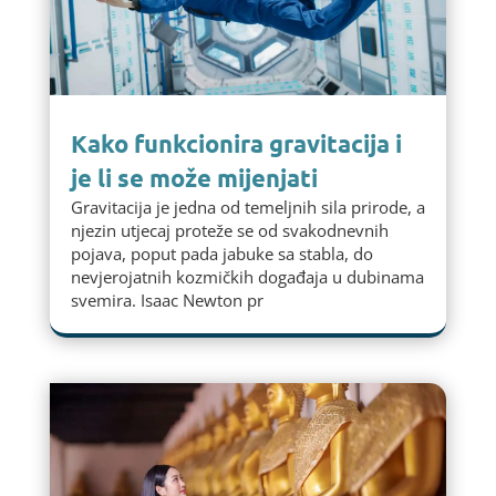
Kako funkcionira gravitacija i
je li se može mijenjati
Gravitacija je jedna od temeljnih sila prirode, a
njezin utjecaj proteže se od svakodnevnih
pojava, poput pada jabuke sa stabla, do
nevjerojatnih kozmičkih događaja u dubinama
svemira. Isaac Newton pr