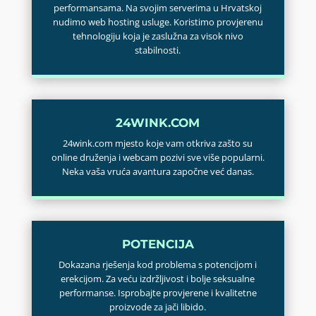
performansama. Na svojim serverima u Hrvatskoj
nudimo web hosting usluge. Koristimo provjerenu
tehnologiju koja je zaslužna za visok nivo
stabilnosti.
24WINK.COM
24wink.com mjesto koje vam otkriva zašto su
online druženja i webcam pozivi sve više popularni.
Neka vaša vruća avantura započne već danas.
POTENCIJA
Dokazana rješenja kod problema s potencijom i
erekcijom. Za veću izdržljivost i bolje seksualne
performanse. Isprobajte provjerene i kvalitetne
proizvode za jači libido.