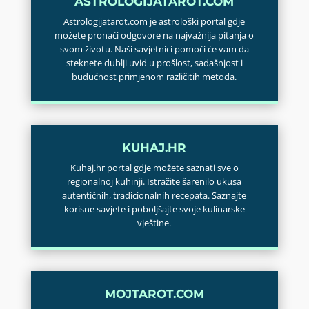
ASTROLOGIJATAROT.COM
Astrologijatarot.com je astrološki portal gdje
možete pronaći odgovore na najvažnija pitanja o
svom životu. Naši savjetnici pomoći će vam da
steknete dublji uvid u prošlost, sadašnjost i
budućnost primjenom različitih metoda.
KUHAJ.HR
Kuhaj.hr portal gdje možete saznati sve o
regionalnoj kuhinji. Istražite šarenilo ukusa
autentičnih, tradicionalnih recepata. Saznajte
korisne savjete i poboljšajte svoje kulinarske
vještine.
MOJTAROT.COM