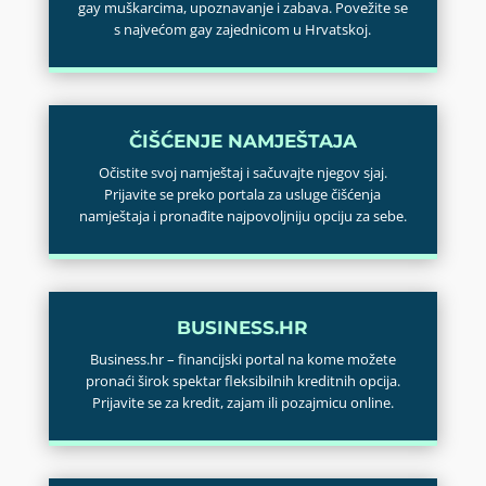
gay muškarcima, upoznavanje i zabava. Povežite se
s najvećom gay zajednicom u Hrvatskoj.
ČIŠĆENJE NAMJEŠTAJA
Očistite svoj namještaj i sačuvajte njegov sjaj.
Prijavite se preko portala za usluge čišćenja
namještaja i pronađite najpovoljniju opciju za sebe.
BUSINESS.HR
Business.hr – financijski portal na kome možete
pronaći širok spektar fleksibilnih kreditnih opcija.
Prijavite se za kredit, zajam ili pozajmicu online.