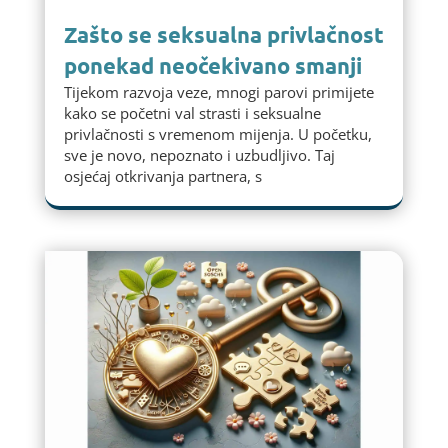
Zašto se seksualna privlačnost
ponekad neočekivano smanji
Tijekom razvoja veze, mnogi parovi primijete
kako se početni val strasti i seksualne
privlačnosti s vremenom mijenja. U početku,
sve je novo, nepoznato i uzbudljivo. Taj
osjećaj otkrivanja partnera, s