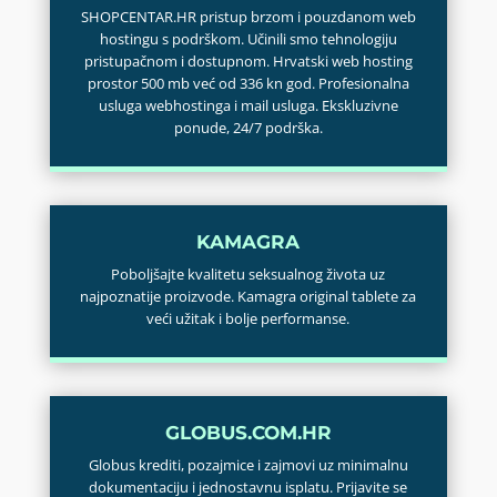
SHOPCENTAR.HR pristup brzom i pouzdanom web
hostingu s podrškom. Učinili smo tehnologiju
pristupačnom i dostupnom. Hrvatski web hosting
prostor 500 mb već od 336 kn god. Profesionalna
usluga webhostinga i mail usluga. Ekskluzivne
ponude, 24/7 podrška.
KAMAGRA
Poboljšajte kvalitetu seksualnog života uz
najpoznatije proizvode. Kamagra original tablete za
veći užitak i bolje performanse.
GLOBUS.COM.HR
Globus krediti, pozajmice i zajmovi uz minimalnu
dokumentaciju i jednostavnu isplatu. Prijavite se